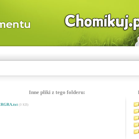
Inne pliki z tego folderu:
RGRA.txt
(0 KB)