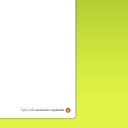
Zgłoś jeśli
naruszono regulamin