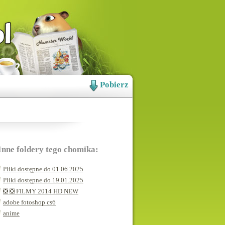
Pobierz
Inne foldery tego chomika:
Pliki dostępne do 01.06.2025
Pliki dostępne do 19.01.2025
❎ ❎ FILMY 2014 HD NEW
adobe fotoshop cs6
anime